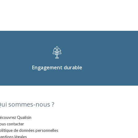
Engagement durable
ui sommes-nous ?
écouvrez Qualisin
ous contacter
olitique de données personnelles
entions légales