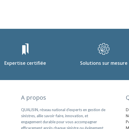
Expertise certifiée
Solutions sur mesure
A propos
Q
QUALISIN, réseau national d’experts en gestion de
D
sinistres, allie savoir-faire, innovation, et
N
engagement durable pour vous accompagner
P
efficacement après chaque sinistre ou évènement
M