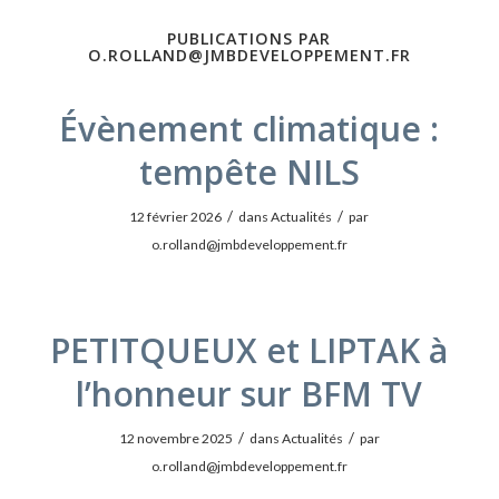
PUBLICATIONS PAR
O.ROLLAND@JMBDEVELOPPEMENT.FR
Évènement climatique :
tempête NILS
/
/
12 février 2026
dans
Actualités
par
o.rolland@jmbdeveloppement.fr
PETITQUEUX et LIPTAK à
l’honneur sur BFM TV
/
/
12 novembre 2025
dans
Actualités
par
o.rolland@jmbdeveloppement.fr