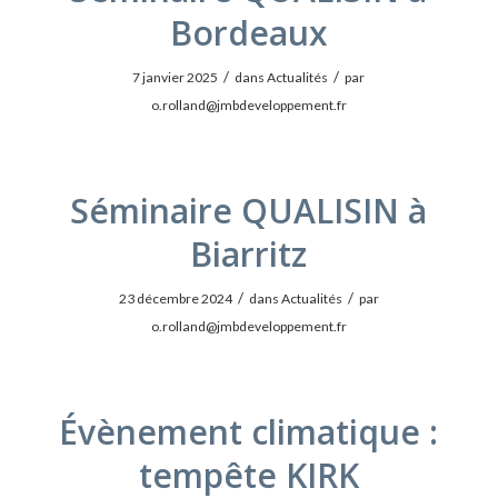
Bordeaux
/
/
7 janvier 2025
dans
Actualités
par
o.rolland@jmbdeveloppement.fr
Séminaire QUALISIN à
Biarritz
/
/
23 décembre 2024
dans
Actualités
par
o.rolland@jmbdeveloppement.fr
Évènement climatique :
tempête KIRK