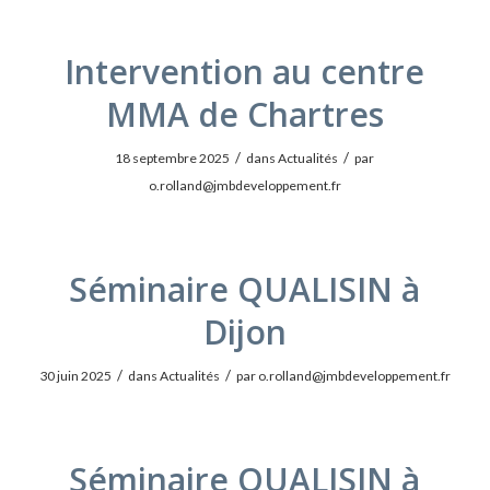
Intervention au centre
MMA de Chartres
/
/
18 septembre 2025
dans
Actualités
par
o.rolland@jmbdeveloppement.fr
Séminaire QUALISIN à
Dijon
/
/
30 juin 2025
dans
Actualités
par
o.rolland@jmbdeveloppement.fr
Séminaire QUALISIN à