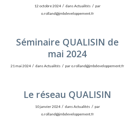
/
/
12 octobre 2024
dans
Actualités
par
o.rolland@jmbdeveloppement.fr
Séminaire QUALISIN de
mai 2024
/
/
21 mai 2024
dans
Actualités
par
o.rolland@jmbdeveloppement.fr
Le réseau QUALISIN
/
/
10 janvier 2024
dans
Actualités
par
o.rolland@jmbdeveloppement.fr